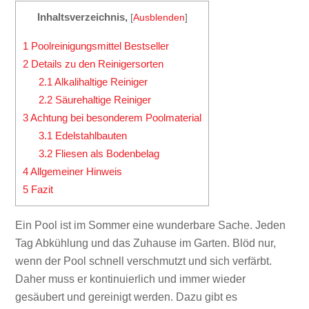
Inhaltsverzeichnis,
[
Ausblenden
]
1
Poolreinigungsmittel Bestseller
2
Details zu den Reinigersorten
2.1
Alkalihaltige Reiniger
2.2
Säurehaltige Reiniger
3
Achtung bei besonderem Poolmaterial
3.1
Edelstahlbauten
3.2
Fliesen als Bodenbelag
4
Allgemeiner Hinweis
5
Fazit
Ein Pool ist im Sommer eine wunderbare Sache. Jeden
Tag Abkühlung und das Zuhause im Garten. Blöd nur,
wenn der Pool schnell verschmutzt und sich verfärbt.
Daher muss er kontinuierlich und immer wieder
gesäubert und gereinigt werden. Dazu gibt es