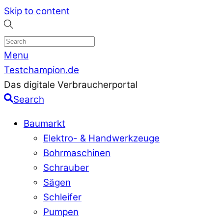
Skip to content
Menu
Testchampion.de
Das digitale Verbraucherportal
Search
Baumarkt
Elektro- & Handwerkzeuge
Bohrmaschinen
Schrauber
Sägen
Schleifer
Pumpen