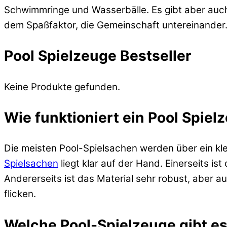
Schwimmringe und Wasserbälle. Es gibt aber auch 
dem Spaßfaktor, die Gemeinschaft untereinander
Pool Spielzeuge Bestseller
Keine Produkte gefunden.
Wie funktioniert ein Pool Spiel
Die meisten Pool-Spielsachen werden über ein klei
Spielsachen
liegt klar auf der Hand. Einerseits 
Andererseits ist das Material sehr robust, aber a
flicken.
Welche Pool-Spielzeuge gibt e