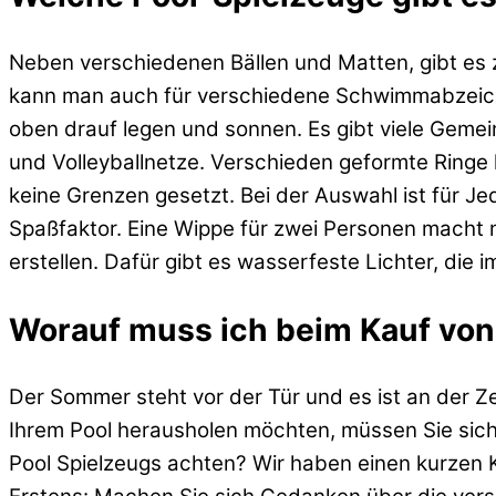
Neben verschiedenen Bällen und Matten, gibt es 
kann man auch für verschiedene Schwimmabzeiche
oben drauf legen und sonnen. Es gibt viele Gemei
und Volleyballnetze. Verschieden geformte Ringe 
keine Grenzen gesetzt. Bei der Auswahl ist für J
Spaßfaktor. Eine Wippe für zwei Personen macht 
erstellen. Dafür gibt es wasserfeste Lichter, die im
Worauf muss ich beim Kauf von
Der Sommer steht vor der Tür und es ist an der Z
Ihrem Pool herausholen möchten, müssen Sie sic
Pool Spielzeugs achten? Wir haben einen kurzen 