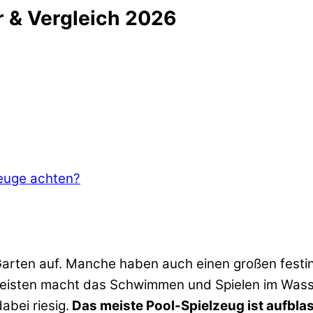
r & Vergleich 2026
zeuge achten?
rten auf. Manche haben auch einen großen festins
 meisten macht das Schwimmen und Spielen im Was
abei riesig.
Das meiste Pool-Spielzeug ist aufbla