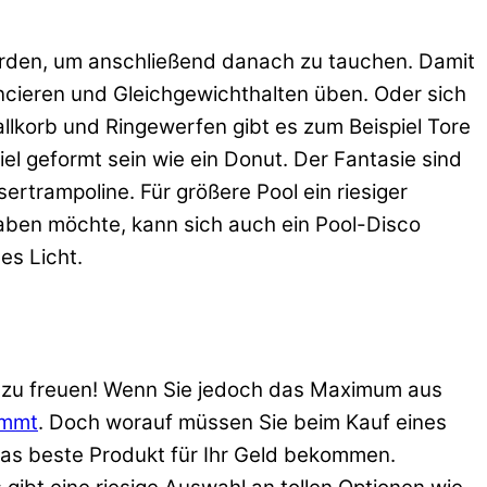
erden, um anschließend danach zu tauchen. Damit
cieren und Gleichgewichthalten üben. Oder sich
llkorb und Ringewerfen gibt es zum Beispiel Tore
l geformt sein wie ein Donut. Der Fantasie sind
rtrampoline. Für größere Pool ein riesiger
aben möchte, kann sich auch ein Pool-Disco
es Licht.
ol zu freuen! Wenn Sie jedoch das Maximum aus
ommt
. Doch worauf müssen Sie beim Kauf eines
das beste Produkt für Ihr Geld bekommen.