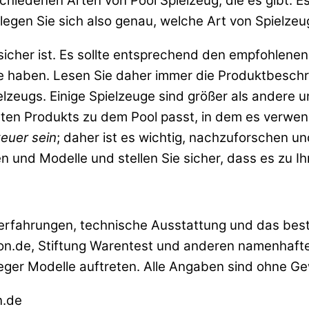
iedenen Arten von Pool Spielzeug, die es gibt. Es 
gen Sie sich also genau, welche Art von Spielzeug
sicher ist. Es sollte entsprechend den empfohlenen
le haben. Lesen Sie daher immer die Produktbesch
lzeugs. Einige Spielzeuge sind größer als andere u
hlten Produkts zu dem Pool passt, in dem es verwen
euer sein
; daher ist es wichtig, nachzuforschen u
n und Modelle und stellen Sie sicher, dass es zu I
rfahrungen, technische Ausstattung und das beste 
zon.de, Stiftung Warentest und anderen namenhafte
ger Modelle auftreten. Alle Angaben sind ohne Ge
n.de