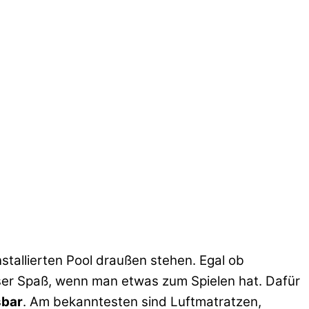
tallierten Pool draußen stehen. Egal ob
ser Spaß, wenn man etwas zum Spielen hat. Dafür
sbar
. Am bekanntesten sind Luftmatratzen,