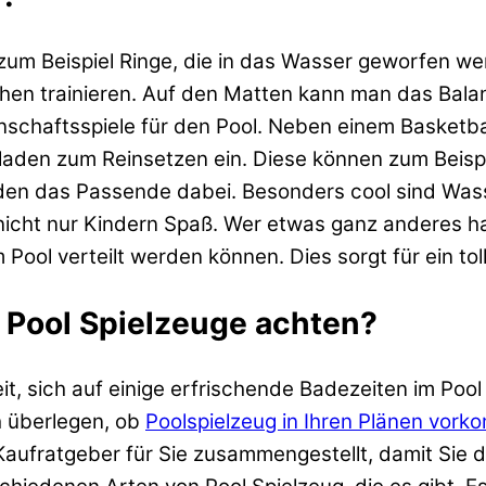
zum Beispiel Ringe, die in das Wasser geworfen w
n trainieren. Auf den Matten kann man das Balan
nschaftsspiele für den Pool. Neben einem Basketba
laden zum Reinsetzen ein. Diese können zum Beispie
eden das Passende dabei. Besonders cool sind Wasse
nicht nur Kindern Spaß. Wer etwas ganz anderes h
 Pool verteilt werden können. Dies sorgt für ein toll
 Pool Spielzeuge achten?
eit, sich auf einige erfrischende Badezeiten im Po
h überlegen, ob
Poolspielzeug in Ihren Plänen vork
Kaufratgeber für Sie zusammengestellt, damit Sie 