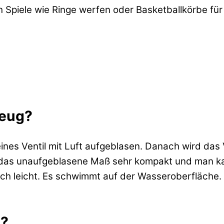
Spiele wie Ringe werfen oder Basketballkörbe für 
.
zeug?
nes Ventil mit Luft aufgeblasen. Danach wird das 
ist das unaufgeblasene Maß sehr kompakt und man ka
uch leicht. Es schwimmt auf der Wasseroberfläche. S
s?