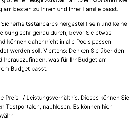
gibt eine riesige Auswahl an tollen Optionen wie
 am besten zu Ihnen und Ihrer Familie passt.
 Sicherheitsstandards hergestellt sein und keine
reibung sehr genau durch, bevor Sie etwas
nd können daher nicht in alle Pools passen.
det werden soll. Viertens: Denken Sie über den
nd herauszufinden, was für Ihr Budget am
hrem Budget passt.
Preis -/ Leistungsverhältnis. Dieses können Sie,
n Testportalen, nachlesen. Es können hier
währ.