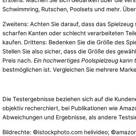
Erstens: Machen Sie sich Gedanken über die versch
Schwimmring, Rutschen, Poolsets und mehr. Überle
Zweitens: Achten Sie darauf, dass das Spielzeug 
scharfen Kanten oder schlecht verarbeiteten Tei
kaufen. Drittens: Bedenken Sie die Größe des Spie
Stellen Sie also sicher, dass die Größe des gewä
Preis nach.
Ein hochwertiges Poolspielzeug kann t
bestmöglichen ist. Vergleichen Sie mehrere Marke
Die Testergebnisse beziehen sich auf die Kundene
objektiv recherchiert, bei Publikationen wie Ama
Abweichungen und Ergebnisse, als andere Testsie
Bildrechte: ©istockphoto.com helivideo; ©amazo