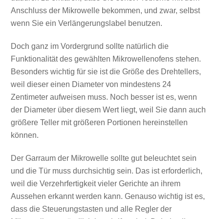
Anschluss der Mikrowelle bekommen, und zwar, selbst
wenn Sie ein Verlängerungslabel benutzen.
Doch ganz im Vordergrund sollte natürlich die
Funktionalität des gewählten Mikrowellenofens stehen.
Besonders wichtig für sie ist die Größe des Drehtellers,
weil dieser einen Diameter von mindestens 24
Zentimeter aufweisen muss. Noch besser ist es, wenn
der Diameter über diesem Wert liegt, weil Sie dann auch
größere Teller mit größeren Portionen hereinstellen
können.
Der Garraum der Mikrowelle sollte gut beleuchtet sein
und die Tür muss durchsichtig sein. Das ist erforderlich,
weil die Verzehrfertigkeit vieler Gerichte an ihrem
Aussehen erkannt werden kann. Genauso wichtig ist es,
dass die Steuerungstasten und alle Regler der