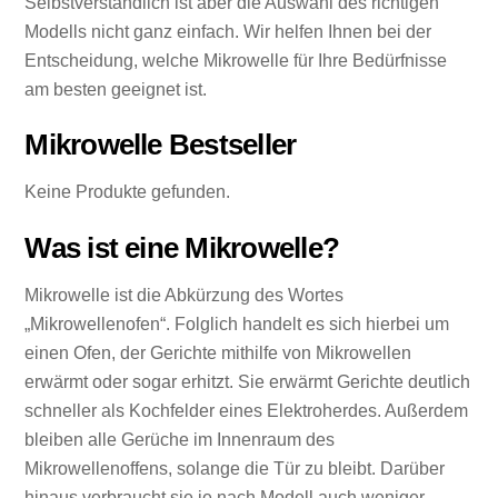
Selbstverständlich ist aber die Auswahl des richtigen
Modells nicht ganz einfach. Wir helfen Ihnen bei der
Entscheidung, welche Mikrowelle für Ihre Bedürfnisse
am besten geeignet ist.
Mikrowelle Bestseller
Keine Produkte gefunden.
Was ist eine Mikrowelle?
Mikrowelle ist die Abkürzung des Wortes
„Mikrowellenofen“. Folglich handelt es sich hierbei um
einen Ofen, der Gerichte mithilfe von Mikrowellen
erwärmt oder sogar erhitzt. Sie erwärmt Gerichte deutlich
schneller als Kochfelder eines Elektroherdes. Außerdem
bleiben alle Gerüche im Innenraum des
Mikrowellenoffens, solange die Tür zu bleibt. Darüber
hinaus verbraucht sie je nach Modell auch weniger