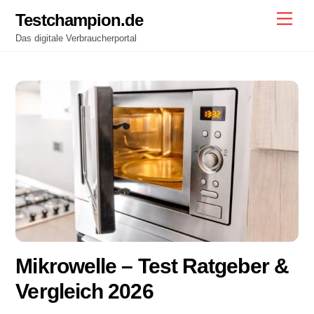
Skip
Testchampion.de
Men
to
Das digitale Verbraucherportal
content
Mikrowelle – Test Ratgeber &
Vergleich 2026