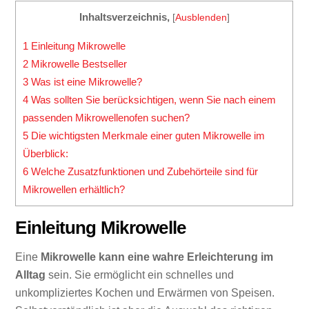
Inhaltsverzeichnis,
[
Ausblenden
]
1
Einleitung Mikrowelle
2
Mikrowelle Bestseller
3
Was ist eine Mikrowelle?
4
Was sollten Sie berücksichtigen, wenn Sie nach einem
passenden Mikrowellenofen suchen?
5
Die wichtigsten Merkmale einer guten Mikrowelle im
Überblick:
6
Welche Zusatzfunktionen und Zubehörteile sind für
Mikrowellen erhältlich?
Einleitung Mikrowelle
Eine
Mikrowelle kann eine wahre Erleichterung im
Alltag
sein. Sie ermöglicht ein schnelles und
unkompliziertes Kochen und Erwärmen von Speisen.