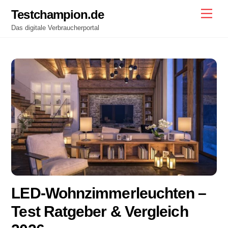
Skip
Testchampion.de
Men
to
Das digitale Verbraucherportal
content
LED-Wohnzimmerleuchten
–
Test Ratgeber & Vergleich