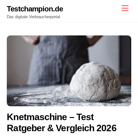
Skip
Testchampion.de
Men
to
Das digitale Verbraucherportal
content
Knetmaschine – Test
Ratgeber & Vergleich 2026