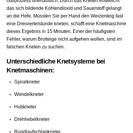
Gärprozess unerlässlich. Durch das Kneten entweicht
das sich bildende Kohlendioxid und Sauerstoff gelangt
an die Hefe. Müssten Sie per Hand den Weizenteig fast
eine Dreiviertelstunde kneten, schafft eine Knetmaschine
dieses Ergebnis in 15 Minuten. Einer der häufigsten
Fehler, warum Brotteige nicht aufgehen wollen, sind im
falschen Kneten zu suchen.
Unterschiedliche Knetsysteme bei
Knetmaschinen:
Spiralkneter
Wendelkneter
Hubkneter
Drehhebelkneter
Rundlaufschlagkneter