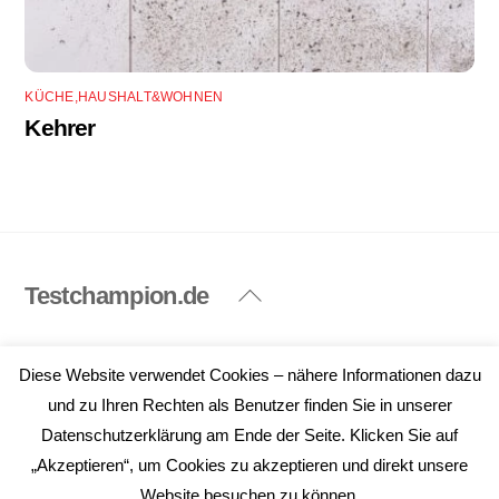
KÜCHE,HAUSHALT&WOHNEN
Kehrer
Testchampion.de
Back
To
Top
Impressum
Datenschutzerklärung
Diese Website verwendet Cookies – nähere Informationen dazu
©
Testchampion.de
2026
und zu Ihren Rechten als Benutzer finden Sie in unserer
Datenschutzerklärung am Ende der Seite. Klicken Sie auf
„Akzeptieren“, um Cookies zu akzeptieren und direkt unsere
Website besuchen zu können.