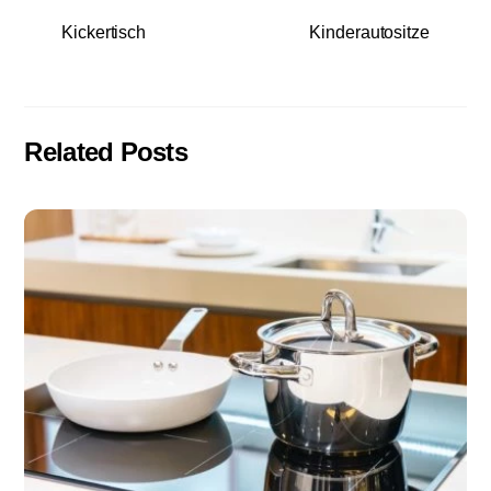
Kickertisch
Kinderautositze
Related Posts