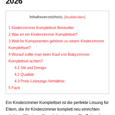
2026
Inhaltsverzeichnis,
[
Ausblenden
]
1
Kinderzimmer Komplettset Bestseller
2
Was ist ein Kinderzimmer Komplettset?
3
Welche Komponenten gehören zu einem Kinderzimmer
Komplettset?
4
Worauf sollte man beim Kauf von Babyzimmer
Komplettset achten?
4.1
Stil und Design:
4.2
Qualität:
4.3
Preis-Leistungs-Verhältnis:
5
Fazit
Ein Kinderzimmer Komplettset ist die perfekte Lösung für
Eltern, die ihr Kinderzimmer komplett neu einrichten