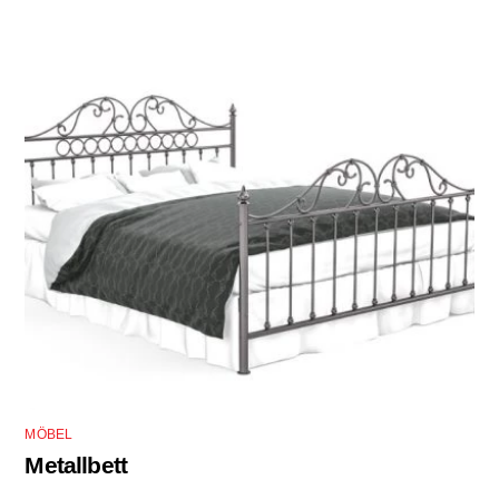
MÖBEL
Metallbett