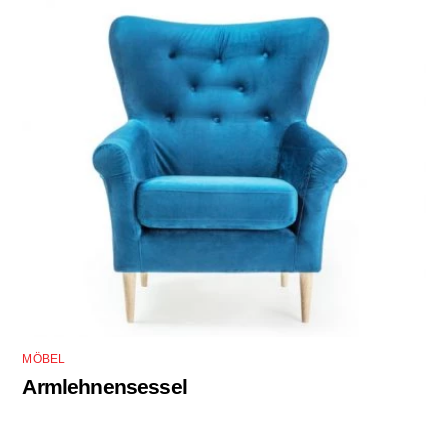
MÖBEL
Armlehnensessel