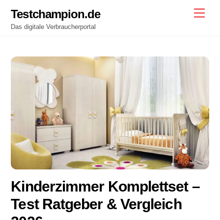
Skip
Testchampion.de
Men
to
Das digitale Verbraucherportal
content
Kinderzimmer Komplettset –
Test Ratgeber & Vergleich