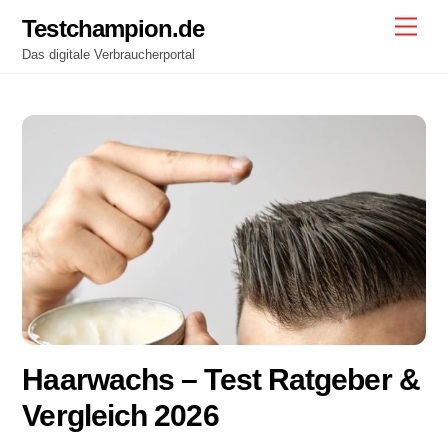
Skip
Testchampion.de
Men
to
Das digitale Verbraucherportal
content
Haarwachs
– Test Ratgeber &
Vergleich 2026