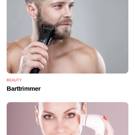
BEAUTY
Barttrimmer