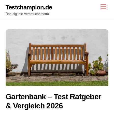
Skip
Testchampion.de
Men
to
Das digitale Verbraucherportal
content
Gartenbank – Test Ratgeber
& Vergleich 2026