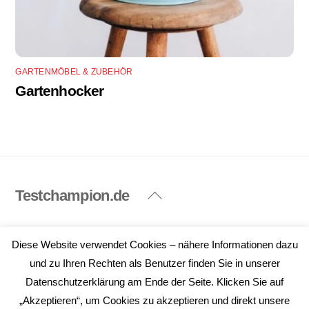
GARTENMÖBEL & ZUBEHÖR
Gartenhocker
Testchampion.de
Back
To
Top
Impressum
Datenschutzerklärung
Diese Website verwendet Cookies – nähere Informationen dazu
©
Testchampion.de
2026
und zu Ihren Rechten als Benutzer finden Sie in unserer
Datenschutzerklärung am Ende der Seite. Klicken Sie auf
„Akzeptieren“, um Cookies zu akzeptieren und direkt unsere