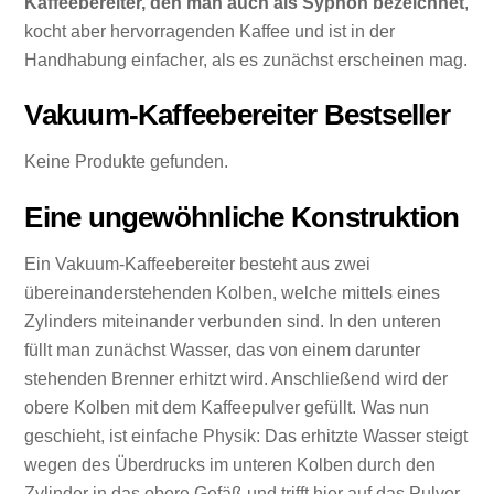
Kaffeebereiter, den man auch als Syphon bezeichnet
,
kocht aber hervorragenden Kaffee und ist in der
Handhabung einfacher, als es zunächst erscheinen mag.
Vakuum-Kaffeebereiter Bestseller
Keine Produkte gefunden.
Eine ungewöhnliche Konstruktion
Ein Vakuum-Kaffeebereiter besteht aus zwei
übereinanderstehenden Kolben, welche mittels eines
Zylinders miteinander verbunden sind. In den unteren
füllt man zunächst Wasser, das von einem darunter
stehenden Brenner erhitzt wird. Anschließend wird der
obere Kolben mit dem Kaffeepulver gefüllt. Was nun
geschieht, ist einfache Physik: Das erhitzte Wasser steigt
wegen des Überdrucks im unteren Kolben durch den
Zylinder in das obere Gefäß und trifft hier auf das Pulver.