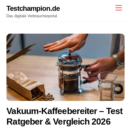
Skip
Testchampion.de
Men
to
Das digitale Verbraucherportal
content
Vakuum-Kaffeebereiter – Test
Ratgeber & Vergleich 2026