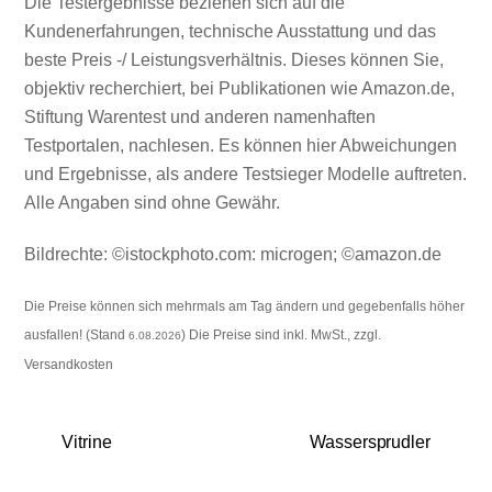
Die Testergebnisse beziehen sich auf die
Kundenerfahrungen, technische Ausstattung und das
beste Preis -/ Leistungsverhältnis. Dieses können Sie,
objektiv recherchiert, bei Publikationen wie Amazon.de,
Stiftung Warentest und anderen namenhaften
Testportalen, nachlesen. Es können hier Abweichungen
und Ergebnisse, als andere Testsieger Modelle auftreten.
Alle Angaben sind ohne Gewähr.
Bildrechte: ©istockphoto.com: microgen; ©amazon.de
Die Preise können sich mehrmals am Tag ändern und gegebenfalls höher
ausfallen! (Stand
) Die Preise sind inkl. MwSt., zzgl.
6.08.2026
Versandkosten
Vitrine
Wassersprudler