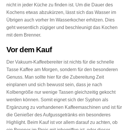
nicht in jeder Küche zu finden ist. Um die Dauer des
Kochens etwas abzukürzen, lässt sich das Wasser im
Übrigen auch vorher Im Wasserkocher erhitzen. Dies
geht wesentlich zügiger und beschleunigt das Kochen
mit dem Brenner.
Vor dem Kauf
Der Vakuum-Kaffeebereiter ist nichts für die schnelle
Tasse Kaffee am Morgen, sondern für den besonderen
Genuss. Man sollte hier für die Zubereitung Zeit
einplanen und sich bewusst sein, dass je nach
Kolbengröße nur wenige Tassen gleichzeitig gekocht
werden können. Somit eignet sich der Syphon als
Ergänzung zu vorhandenen Kaffeemaschinen und ist für
die Genießer des Aufgussgetränks ein besonderes
Highlight. Beim Kauf ist vor allem darauf zu achten, ob
ein Brenner im Preis mit inbegriffen ist, oder dieser