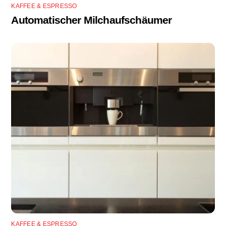
KAFFEE & ESPRESSO
Automatischer Milchaufschäumer
KAFFEE & ESPRESSO