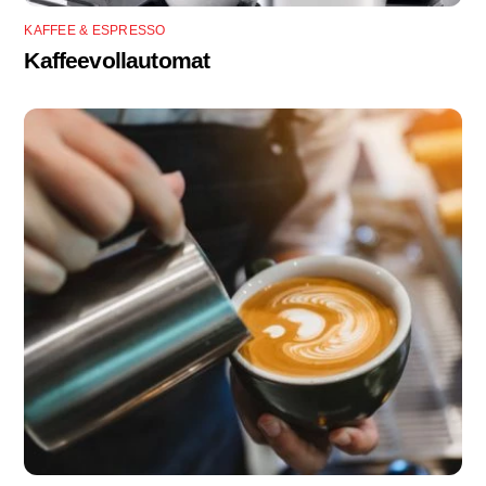
KAFFEE & ESPRESSO
Kaffeevollautomat