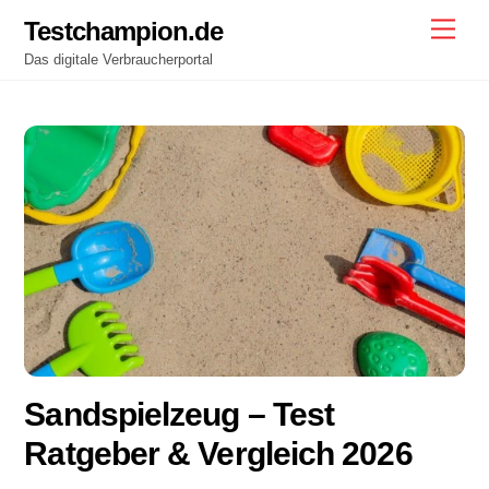
Skip
Testchampion.de
Men
to
Das digitale Verbraucherportal
content
Sandspielzeug – Test
Ratgeber & Vergleich 2026