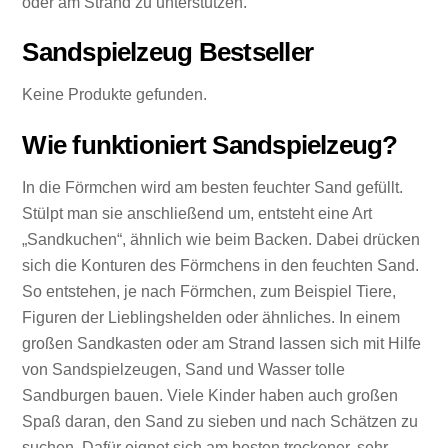
oder am Strand zu unterstützen.
Sandspielzeug Bestseller
Keine Produkte gefunden.
Wie funktioniert Sandspielzeug?
In die Förmchen wird am besten feuchter Sand gefüllt.
Stülpt man sie anschließend um, entsteht eine Art
„Sandkuchen“, ähnlich wie beim Backen. Dabei drücken
sich die Konturen des Förmchens in den feuchten Sand.
So entstehen, je nach Förmchen, zum Beispiel Tiere,
Figuren der Lieblingshelden oder ähnliches. In einem
großen Sandkasten oder am Strand lassen sich mit Hilfe
von Sandspielzeugen, Sand und Wasser tolle
Sandburgen bauen. Viele Kinder haben auch großen
Spaß daran, den Sand zu sieben und nach Schätzen zu
suchen. Dafür eignet sich am besten trockener, sehr