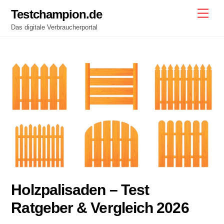
Skip
Testchampion.de
Men
to
Das digitale Verbraucherportal
content
Holzpalisaden – Test
Ratgeber & Vergleich 2026