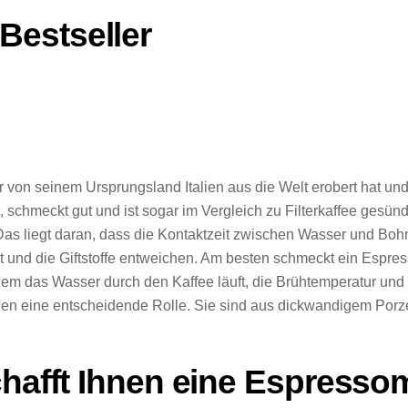
estseller
von seinem Ursprungsland Italien aus die Welt erobert hat und 
, schmeckt gut und ist sogar im Vergleich zu Filterkaffee gesün
Das liegt daran, dass die Kontaktzeit zwischen Wasser und Bohn
 und die Giftstoffe entweichen. Am besten schmeckt ein Espres
t dem das Wasser durch den Kaffee läuft, die Brühtemperatur un
len eine entscheidende Rolle. Sie sind aus dickwandigem Porze
chafft Ihnen eine Espress