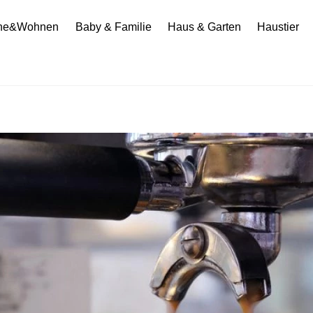
he&Wohnen
Baby & Familie
Haus & Garten
Haustier