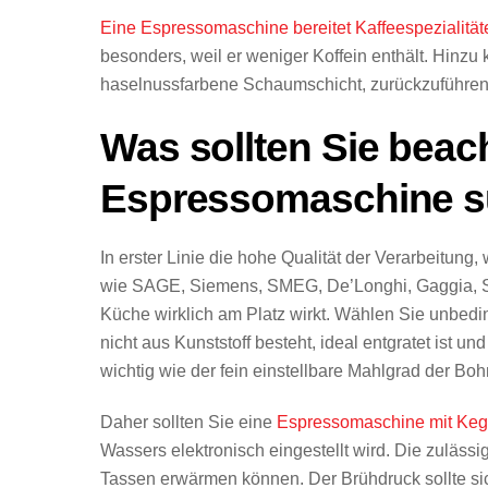
Eine Espressomaschine bereitet Kaffeespezialität
besonders, weil er weniger Koffein enthält. Hinz
haselnussfarbene Schaumschicht, zurückzuführen 
Was sollten Sie bea
Espressomaschine 
In erster Linie die hohe Qualität der Verarbeitun
wie SAGE, Siemens, SMEG, De’Longhi, Gaggia, Sae
Küche wirklich am Platz wirkt. Wählen Sie unbedi
nicht aus Kunststoff besteht, ideal entgratet ist u
wichtig wie der fein einstellbare Mahlgrad der B
Daher sollten Sie eine
Espressomaschine mit Ke
Wassers elektronisch eingestellt wird. Die zulässi
Tassen erwärmen können. Der Brühdruck sollte sic