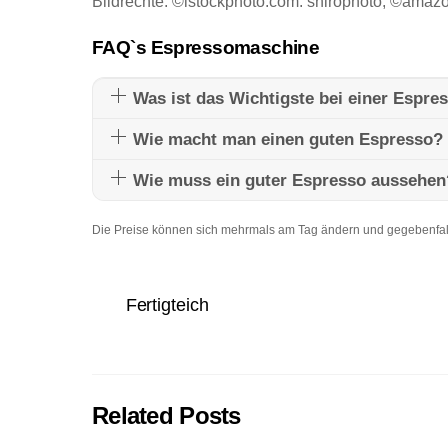
Bildrechte: ©istockphoto.com: shirophoto; ©amaz
FAQ`s Espressomaschine
Was ist das Wichtigste bei einer Espr
Wie macht man einen guten Espresso?
Wie muss ein guter Espresso aussehen
Die Preise können sich mehrmals am Tag ändern und gegebenfall
Fertigteich
Related Posts