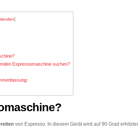
blenden
]
schine?
ssenden Espressomaschine suchen?
ammenfassung:
somaschine?
reiten
von Espresso. In diesem Gerät wird auf 90 Grad erhitzt