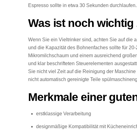
Espresso sollte in etwa 30 Sekunden durchlaufen
Was ist noch wichtig
Wenn Sie ein Vieltrinker sind, achten Sie auf di
und die Kapazität des Bohnenfaches sollte für 20
Mikromilchschaum und einem ausreichend großen Mil
und klar beschrifteten Steuerelementen ausgestatt
Sie nicht viel Zeit auf die Reinigung der Maschin
nicht automatisch gereinigte Teile spülmaschineng
Merkmale einer gut
erstklassige Verarbeitung
designmäßige Kompatibilität mit Kücheneinric