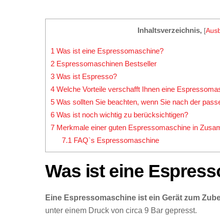
Inhaltsverzeichnis,
[
Aus
1
Was ist eine Espressomaschine?
2
Espressomaschinen Bestseller
3
Was ist Espresso?
4
Welche Vorteile verschafft Ihnen eine Espressoma
5
Was sollten Sie beachten, wenn Sie nach der pa
6
Was ist noch wichtig zu berücksichtigen?
7
Merkmale einer guten Espressomaschine in Zus
7.1
FAQ`s Espressomaschine
Was ist eine Espres
Eine Espressomaschine ist ein Gerät zum Zube
unter einem Druck von circa 9 Bar gepresst.