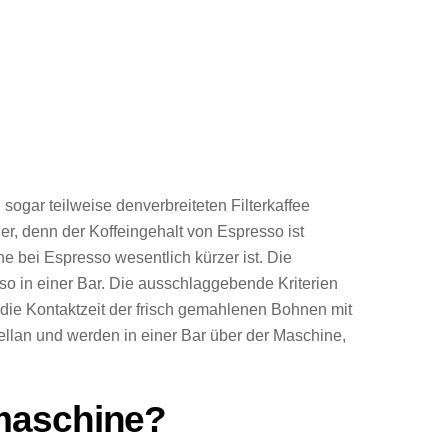
sogar teilweise denverbreiteten Filterkaffee
der, denn der Koffeingehalt von Espresso ist
e bei Espresso wesentlich kürzer ist. Die
so in einer Bar. Die ausschlaggebende Kriterien
d die Kontaktzeit der frisch gemahlenen Bohnen mit
llan und werden in einer Bar über der Maschine,
omaschine?