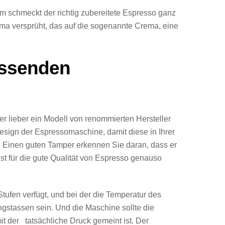
 schmeckt der richtig zubereitete Espresso ganz
oma versprüht, das auf die sogenannte Crema, eine
assenden
er lieber ein Modell von renommierten Hersteller
sign der Espressomaschine, damit diese in Ihrer
t. Einen guten Tamper erkennen Sie daran, dass er
 ist für die gute Qualität von Espresso genauso
ufen verfügt, und bei der die Temperatur des
ingstassen sein. Und die Maschine sollte die
t der tatsächliche Druck gemeint ist. Der