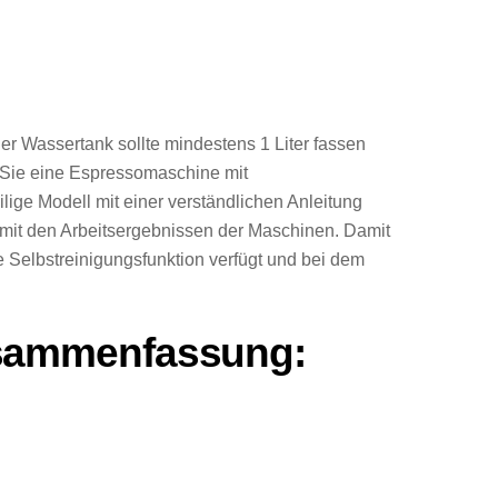
r Wassertank sollte mindestens 1 Liter fassen
n Sie eine Espressomaschine mit
lige Modell mit einer verständlichen Anleitung
it mit den Arbeitsergebnissen der Maschinen. Damit
e Selbstreinigungsfunktion verfügt und bei dem
usammenfassung: