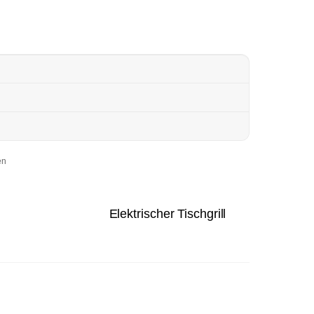
en
Elektrischer Tischgrill