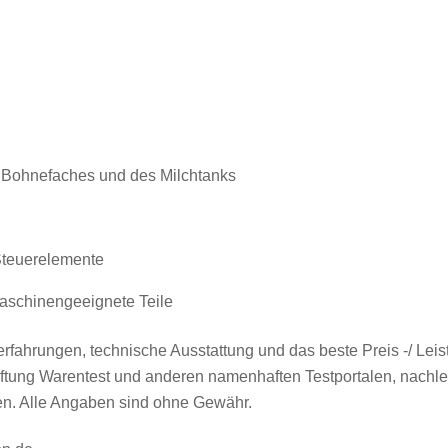
 Bohnefaches und des Milchtanks
 Steuerelemente
maschinengeeignete Teile
fahrungen, technische Ausstattung und das beste Preis -/ Leis
Stiftung Warentest und anderen namenhaften Testportalen, nach
ten. Alle Angaben sind ohne Gewähr.