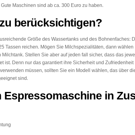
. Gute Maschinen sind ab ca. 300 Euro zu haben.
 zu berücksichtigen?
e ausreichende Größe des Wassertanks und des Bohnenfaches: De
-25 Tassen reichen. Mögen Sie Milchspezialitäten, dann wähle
chtank. Stellen Sie aber auf jeden fall sicher, dass das jewei
et ist. Denn nur das garantiert ihre Sicherheit und Zufriedenhe
e verwenden müssen, sollten Sie ein Modell wählen, das über di
eeignet sind.
en Espressomaschine in Z
htung